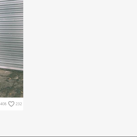
408
232