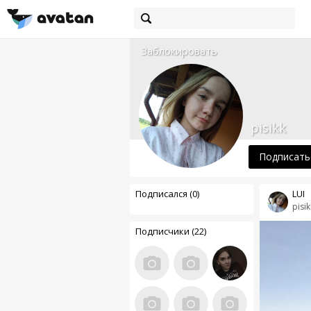
Заблокировать
pisikk
Подписать
Подписался (0)
LUI
pisik
Подписчики (22)