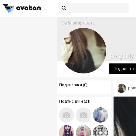
Заблокировать
ponylady
Подписать
Подписался (0)
pony
Подписчики (21)