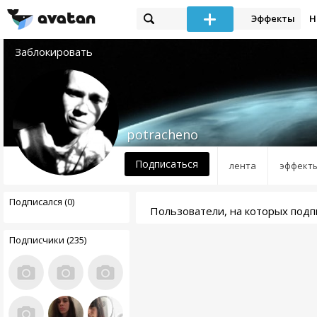
Эффекты
Н
Заблокировать
potracheno
Подписаться
лента
эффект
Подписался (0)
Пользователи, на которых подп
Подписчики (235)