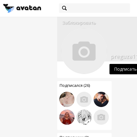
Заблокировать
preguza1
Подписать
Подписался (26)