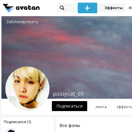
Эффекты
Н
Заблокировать
pussycat_69
Подписаться
лента
эффект
Подписался (1)
Все фоны