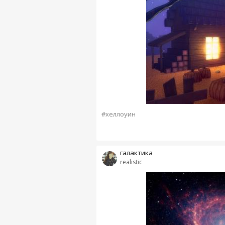
#хеллоуин
галактика
realistic