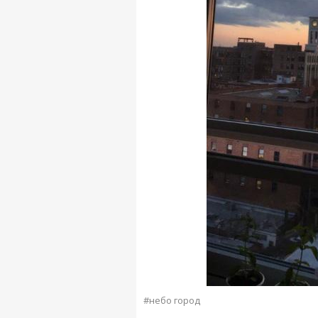
#небо город