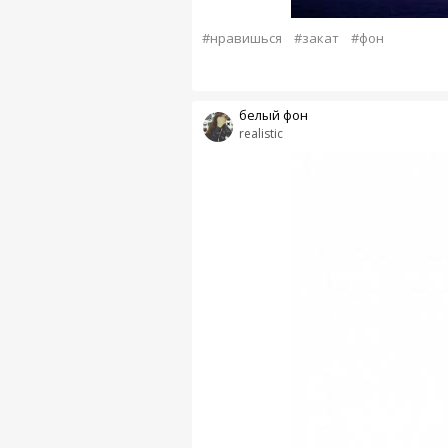
#нравишься
#закат
#фон
белый фон
realistic