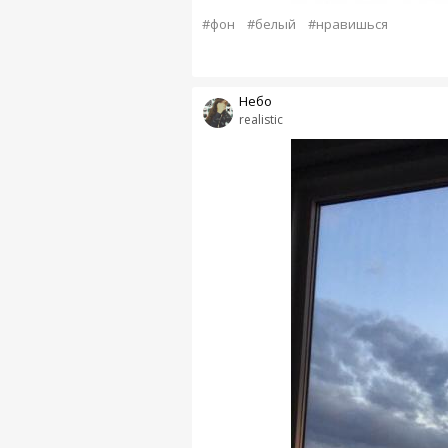
#фон
#белый
#нравишься
Небо
realistic