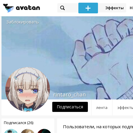
Эффекты
Н
Заблокировать
rintaro_chan
Подписаться
лента
эффект
Подписался (26)
Пользователи, на которых подпи