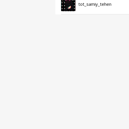
tot_samiy_tehen