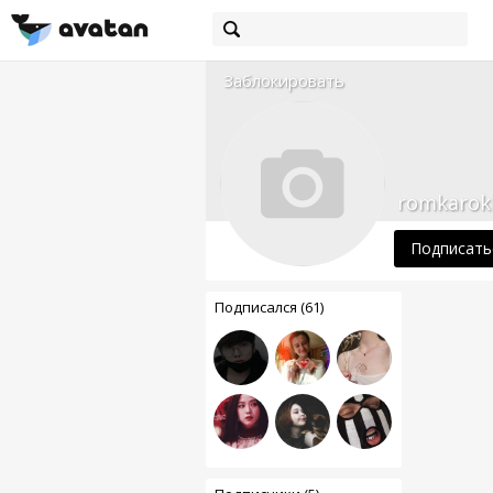
Заблокировать
romkarok
Подписать
Подписался (61)