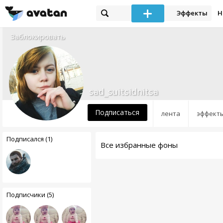
Эффекты
Н
Заблокировать
sad_suitsidnitsa
Подписаться
лента
эффект
Подписался (1)
Все избранные фоны
Подписчики (5)