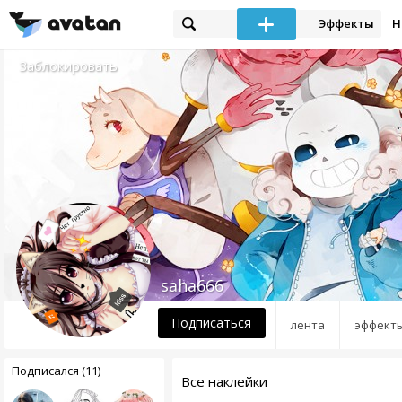
Эффекты
Н
Заблокировать
saha666
Подписаться
лента
эффект
Подписался (11)
Все наклейки