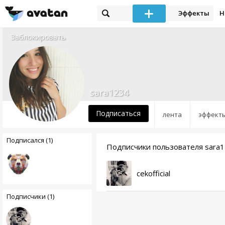
Эффекты
Н
Заблокировать
sara1234
Подписаться
лента
эффект
Подписался (1)
Подписчики пользователя sara
cekofficial
Подписчики (1)