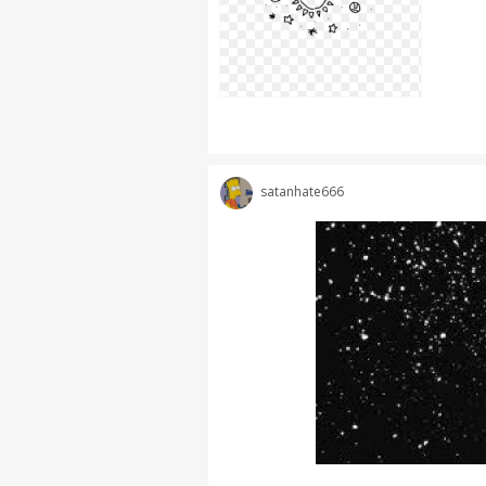
satanhate666