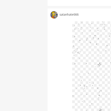
satanhate666