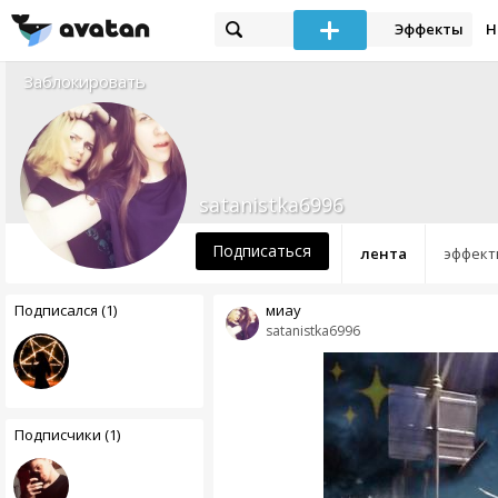
Эффекты
Н
Заблокировать
satanistka6996
Подписаться
лента
эффект
Подписался (1)
миау
satanistka6996
Подписчики (1)