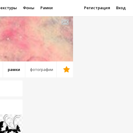
Текстуры
Фоны
Рамки
Регистрация
Вход
рамки
фотографии