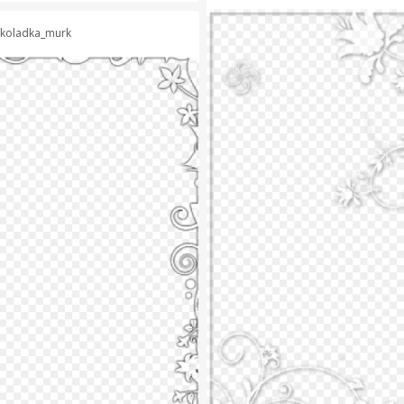
koladka_murk