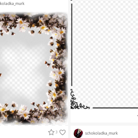
koladka_murk
3
schokoladka_murk