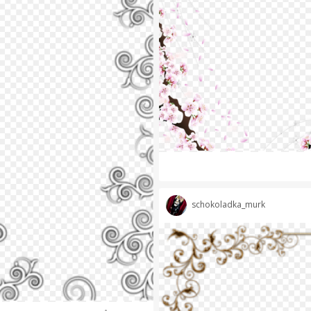
schokoladka_murk