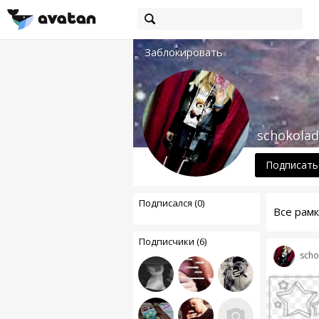
Заблокировать
schokola
Подписать
Подписался (0)
Все рам
Подписчики (6)
scho