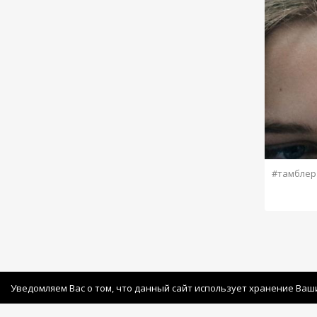
#тамблер
Уведомляем Вас о том, что данный сайт использует хранение Ваш