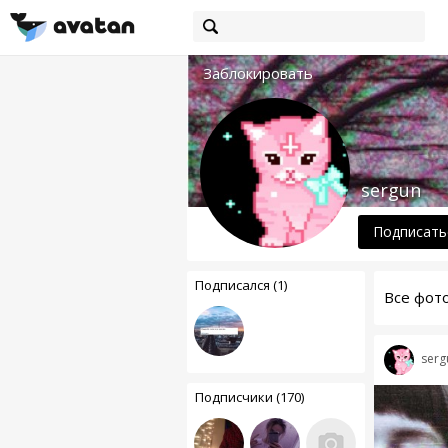
Заблокировать
sergun
Подписать
Подписался (1)
Все фот
serg
Подписчики (170)