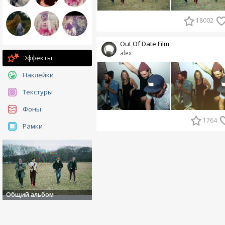
18002
Out Of Date Film
alex
Эффекты
Наклейки
Текстуры
Фоны
1764
Рамки
Общий альбом