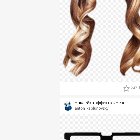
247
Наклейка эффекта #Незн
anton_kaplunovsky