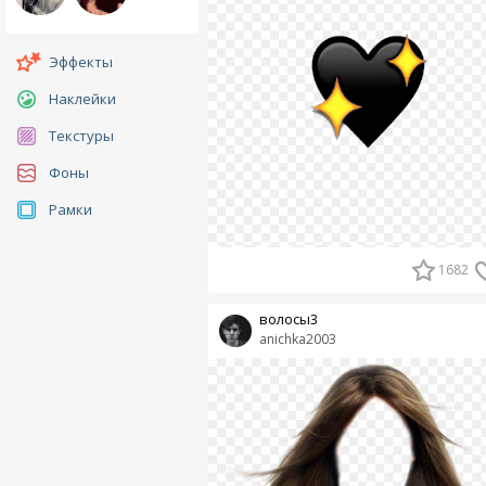
Эффекты
Наклейки
Текстуры
Фоны
Рамки
1682
волосы3
anichka2003