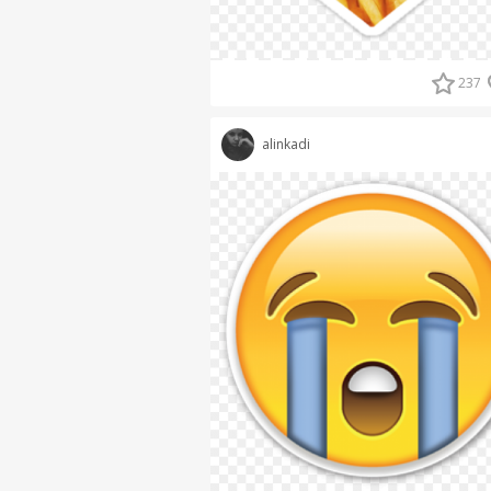
237
alinkadi