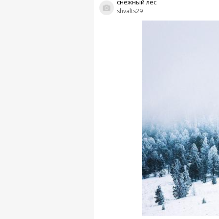
снежный лес
shvalts29