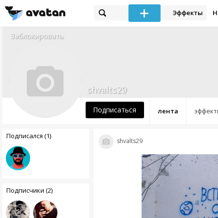
Эффекты
Н
Заблокировать
shvalts29
Подписаться
лента
эффект
Подписался (1)
shvalts29
Подписчики (2)