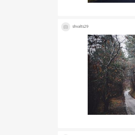
shvalts29