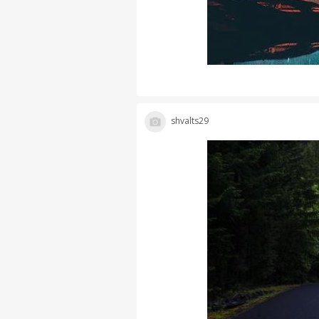
shvalts29