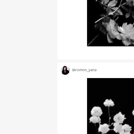
skromno_yana