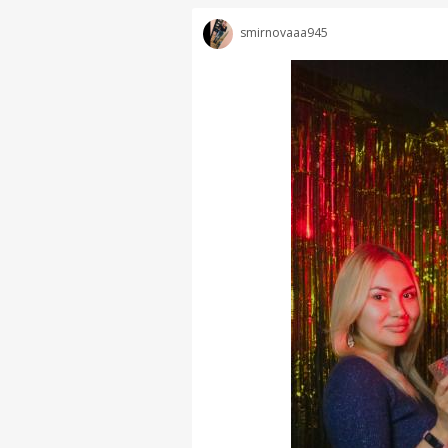
smirnovaaa945