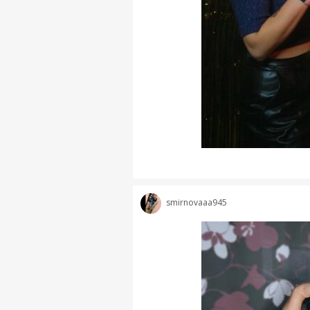
smirnovaaa945