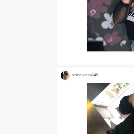
smirnovaaa945