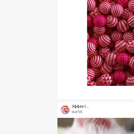
Эффект...
star58