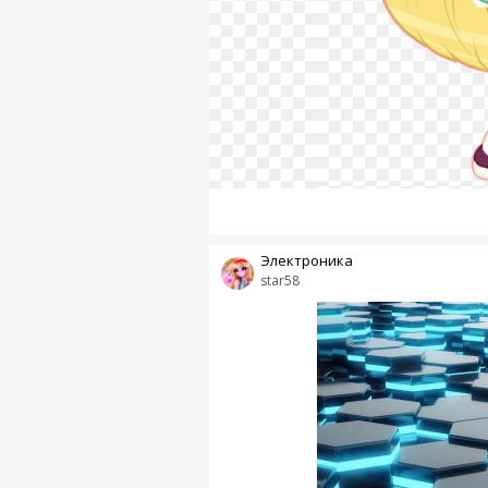
Электроника
star58