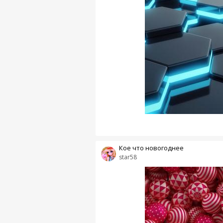
Кое что новогоднее
star58