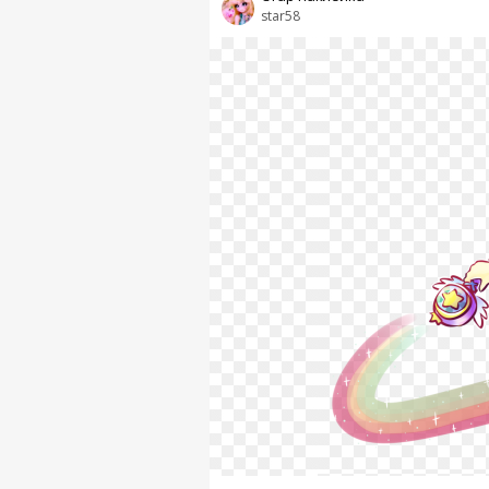
star58