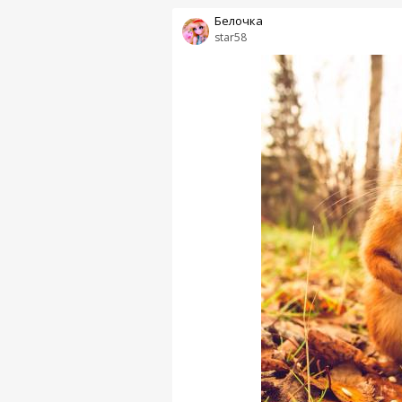
Белочка
star58