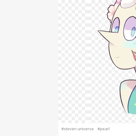
#steven universe
#pearl