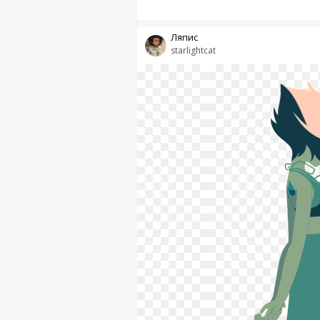
Ляпис
starlightcat