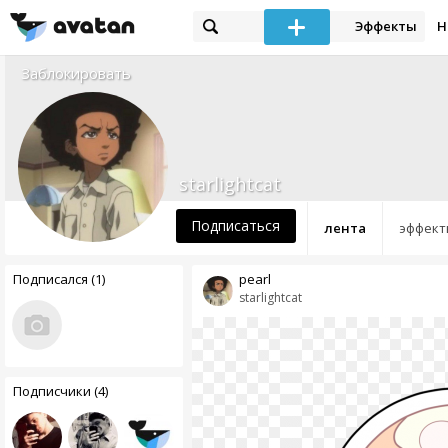
Эффекты
Н
Заблокировать
starlightcat
Подписаться
лента
эффект
Подписался (1)
pearl
starlightcat
Подписчики (4)