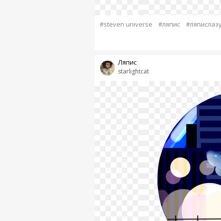
#steven universe
#ляпис
#ляпислаз
Ляпис
starlightcat