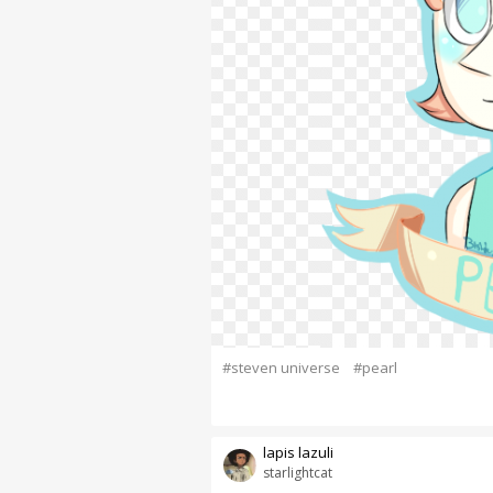
#steven universe
#pearl
lapis lazuli
starlightcat