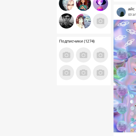
айс
stra
Подписчики (1274)