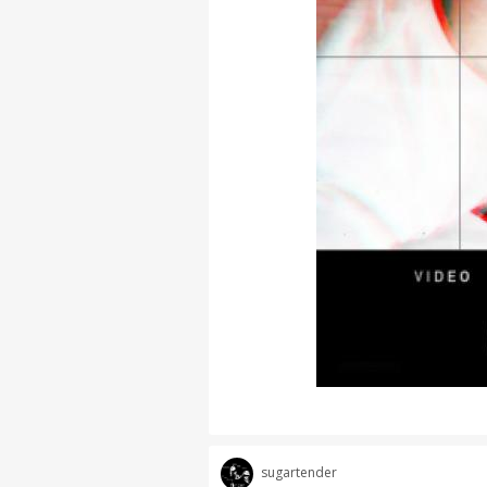
sugartender