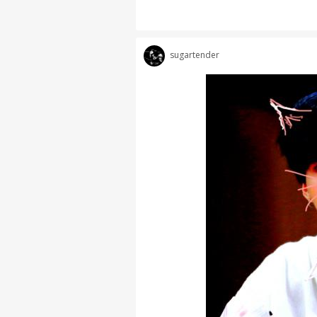
sugartender