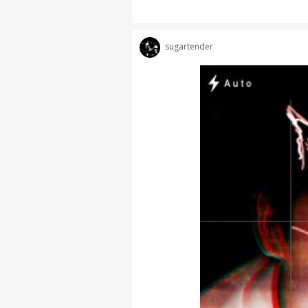
sugartender