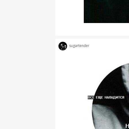
sugartender