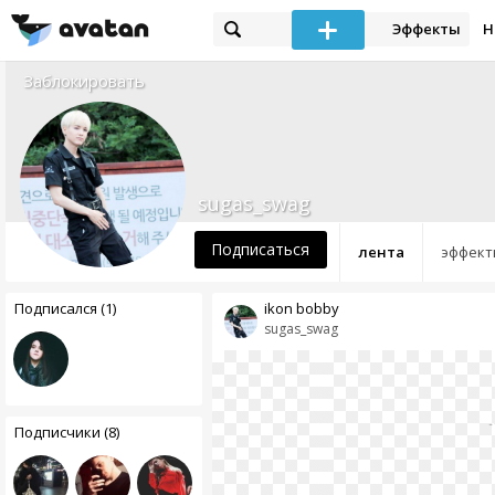
Эффекты
Н
Заблокировать
sugas_swag
Подписаться
лента
эффект
Подписался (1)
ikon bobby
sugas_swag
Подписчики (8)