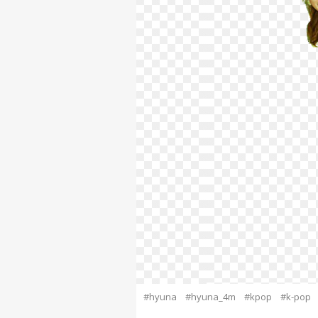
#hyuna
#hyuna_4m
#kpop
#k-pop