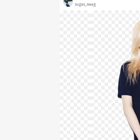
sugas_swag