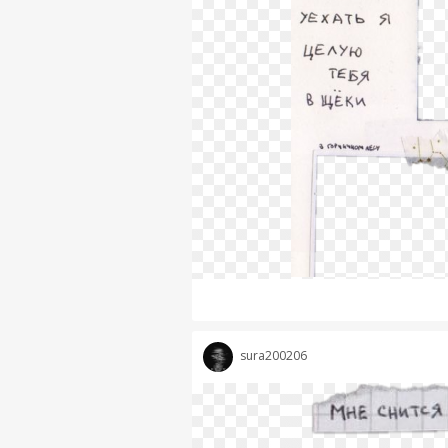
sura200206