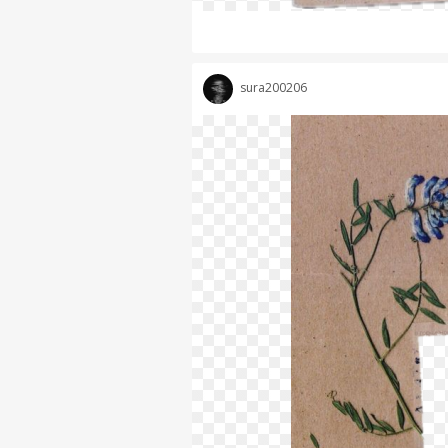
sura200206