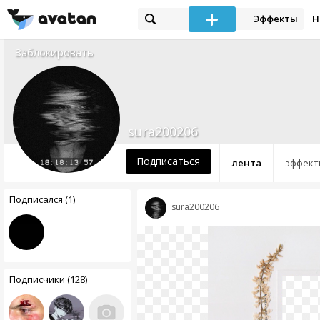
Эффекты
Н
Заблокировать
sura200206
Подписаться
лента
эффект
Подписался (1)
sura200206
Подписчики (128)