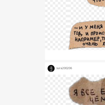
sura200206