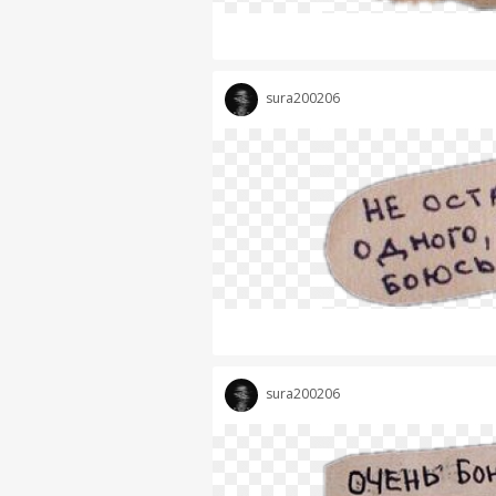
sura200206
sura200206