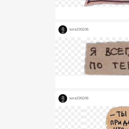
sura200206
sura200206