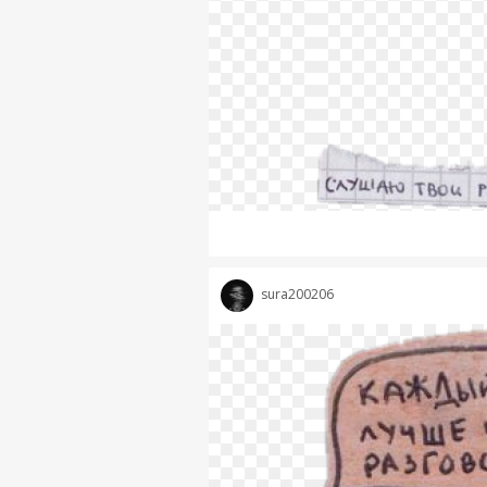
sura200206