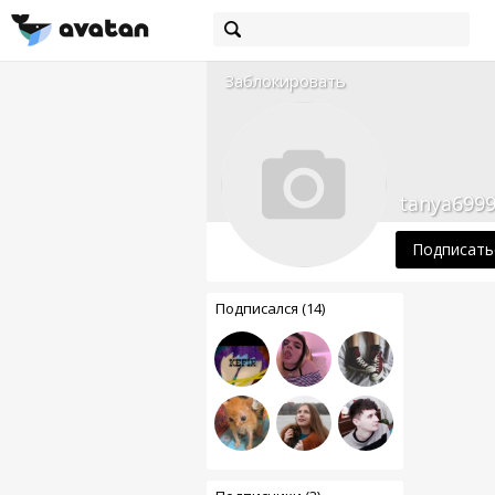
Заблокировать
tanya699
Подписать
Подписался (14)