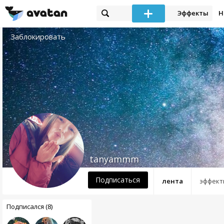
Эффекты
Н
Заблокировать
tanyammm
Подписаться
лента
эффект
Подписался (8)