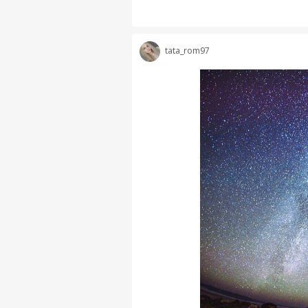
tata_rom97