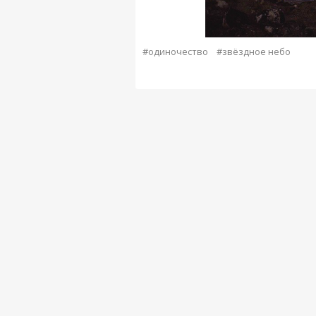
#одиночество
#звёздное небо