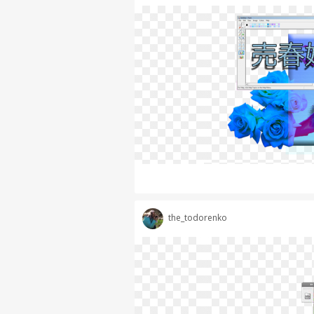
the_todorenko