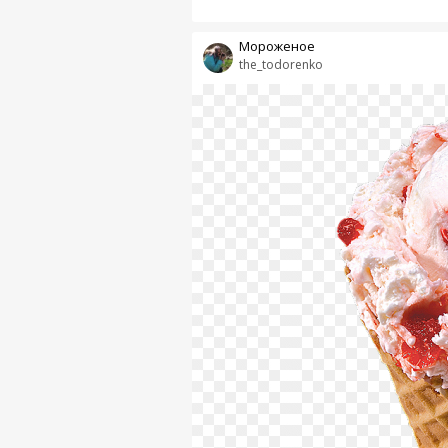
Мороженое
the_todorenko