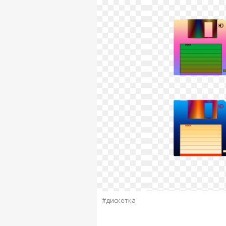
#дискетка