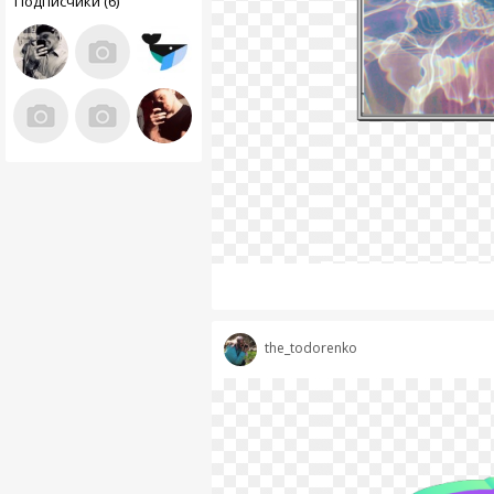
Подписчики (6)
the_todorenko