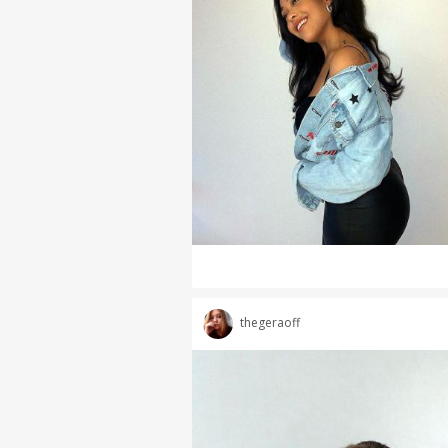
thegeraoff