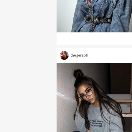
thegeraoff