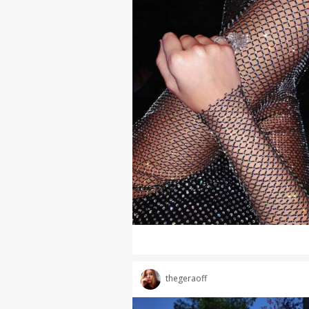
thegeraoff