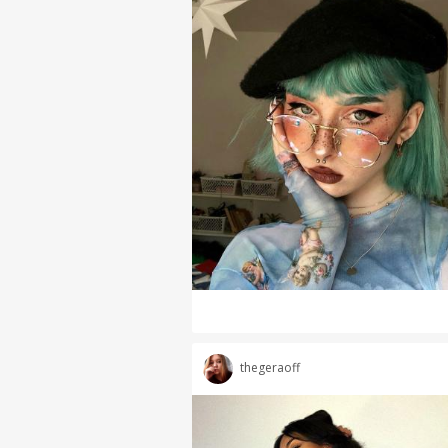
thegeraoff