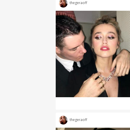
thegeraoff
thegeraoff