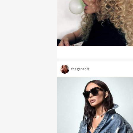
thegeraoff