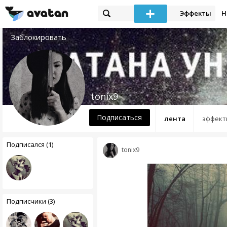
Эффекты
Н
Заблокировать
tonix9
Подписаться
лента
эффект
Подписался (1)
tonix9
Подписчики (3)