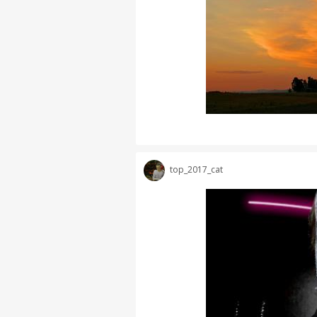
top_2017_cat