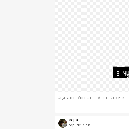
#цитаты
#цытаты
#топ
#топчег
аера
top_2017_cat