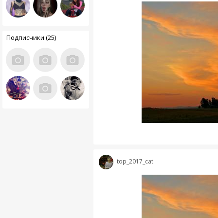
Подписчики (25)
top_2017_cat