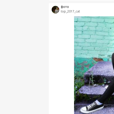
фото
top_2017_cat