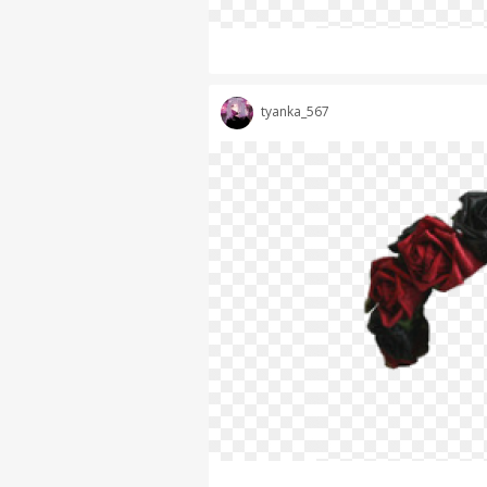
tyanka_567