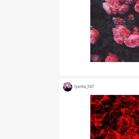
tyanka_567