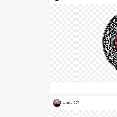
tyanka_567