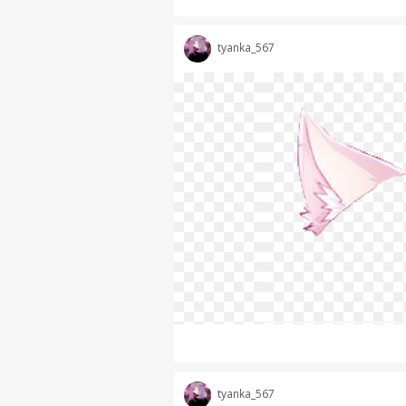
tyanka_567
tyanka_567