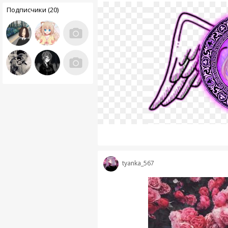
Подписчики (20)
tyanka_567