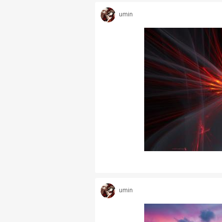
umin
umin