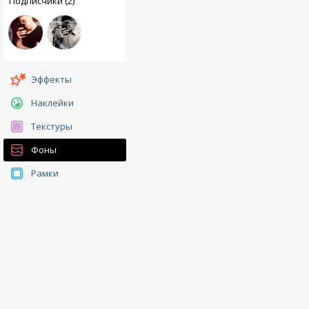
Подписчики (2)
Эффекты
Наклейки
Текстуры
Фоны
Рамки