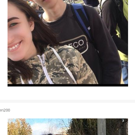
eri200