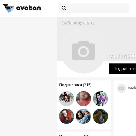
Заблокировать
vaaleri200
Подписать
Подписался (215)
vaal