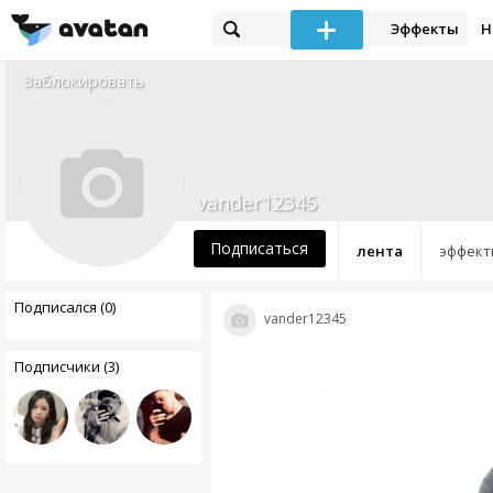
Эффекты
Н
Заблокировать
vander12345
Подписаться
лента
эффект
Подписался (0)
vander12345
Подписчики (3)