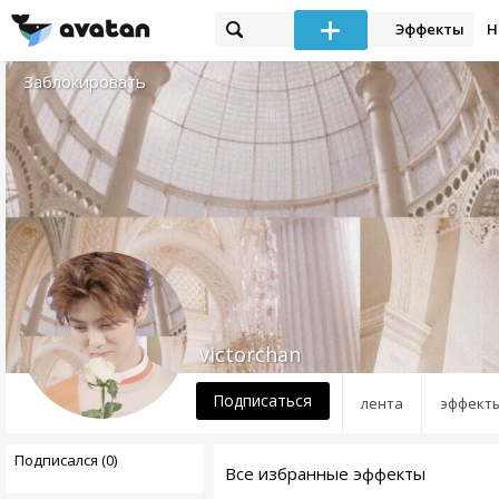
Эффекты
Н
Заблокировать
victorchan
Подписаться
лента
эффект
Подписался (0)
Все избранные эффекты