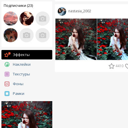
Подписчики (23)
nastasia_2002
Эффекты
Наклейки
4410
Текстуры
Фоны
Рамки