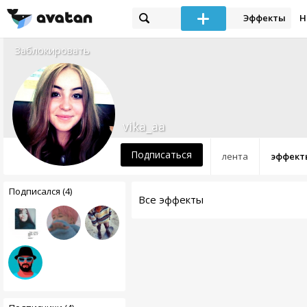
Эффекты
Н
Заблокировать
vika_aa
Подписаться
лента
эффект
Подписался (4)
Все эффекты