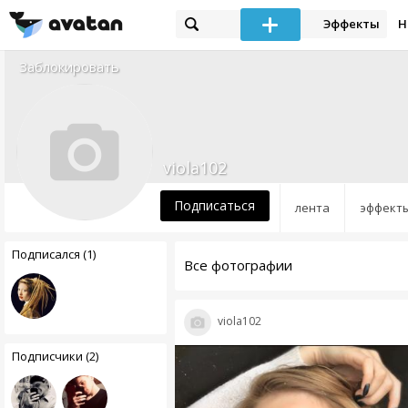
Эффекты
Н
Заблокировать
viola102
Подписаться
лента
эффект
Подписался (1)
Все фотографии
viola102
Подписчики (2)