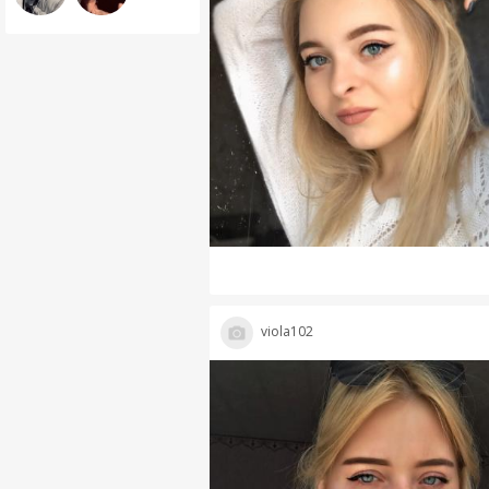
viola102