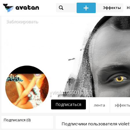
Эффекты
Н
Заблокировать
violetta601535
Подписаться
лента
эффект
Подписался (0)
Подписчики пользователя viole