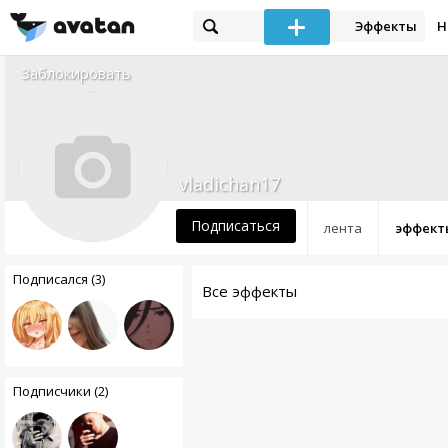
Эффекты
Н
Заблокировать
vladichan17
Подписаться
лента
эффект
Подписался (3)
Все эффекты
Подписчики (2)