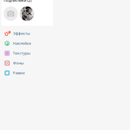
Подписчики (2)
Эффекты
Наклейки
Текстуры
Фоны
Рамки