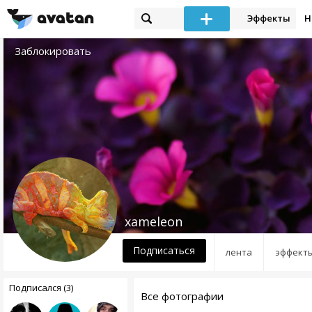
Эффекты
Н
Заблокировать
xameleon
Подписаться
лента
эффект
Подписался (3)
Все фотографии