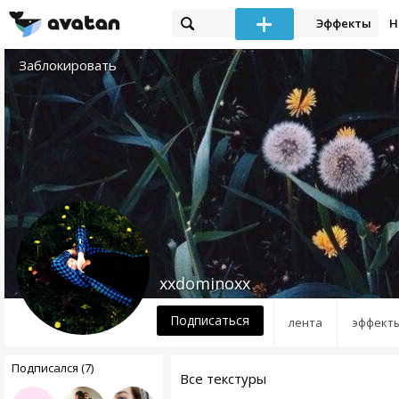
Эффекты
Н
Заблокировать
xxdominoxx
Подписаться
лента
эффект
Подписался (7)
Все текстуры