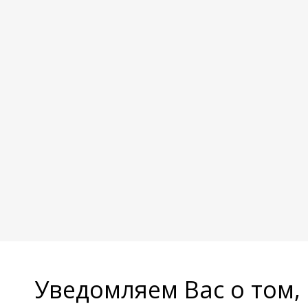
Уведомляем Вас о том,