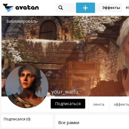
Эффекты
Н
Заблокировать
your_waifu
Подписаться
лента
эффект
Подписался (0)
Все рамки