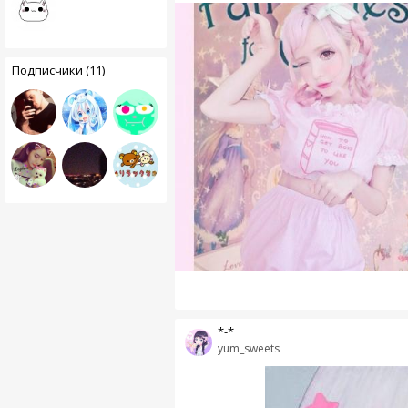
Подписчики (11)
*-*
yum_sweets