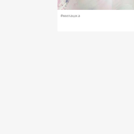
#милашка