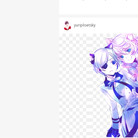
yuriplisetsky