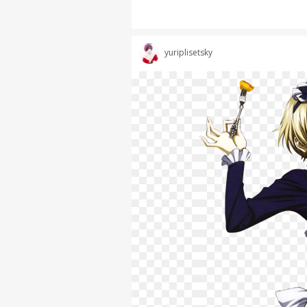
yuriplisetsky