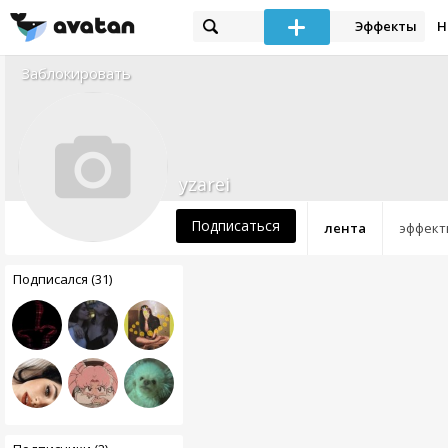
Эффекты
Н
Заблокировать
yzarei
Подписаться
лента
эффект
Подписался (31)